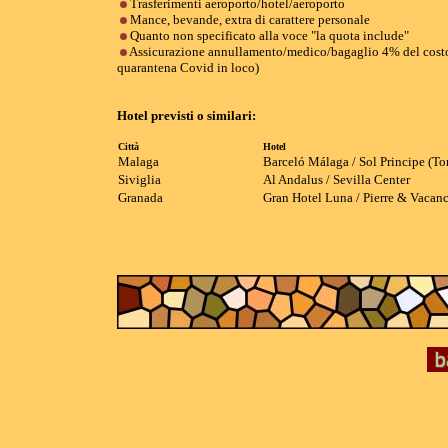
Trasferimenti aeroporto/hotel/aeroporto
Mance, bevande, extra di carattere personale
Quanto non specificato alla voce "la quota include"
Assicurazione annullamento/medico/bagaglio 4% del costo 
quarantena Covid in loco)
Hotel previsti o similari:
Città
Hotel
Malaga
Barceló Málaga / Sol Principe (To
Siviglia
Al Andalus / Sevilla Center
Granada
Gran Hotel Luna / Pierre & Vacan