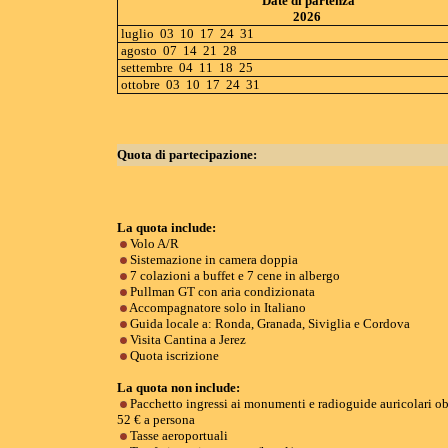
Date di partenza
2026
luglio 03 10 17 24 31
agosto 07 14 21 28
settembre 04 11 18 25
ottobre 03 10 17 24 31
Quota di partecipazione:
La quota include:
Volo A/R
Sistemazione in camera doppia
7 colazioni a buffet e 7 cene in albergo
Pullman GT con aria condizionata
Accompagnatore solo in Italiano
Guida locale a: Ronda, Granada, Siviglia e Cordova
Visita Cantina a Jerez
Quota iscrizione
La quota non include:
Pacchetto ingressi ai monumenti e radioguide auricolari ob
52 € a persona
Tasse aeroportuali