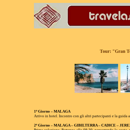
Tour: "Gran T
1º Giorno – MALAGA
Arrivo in hotel. Incontro con gli altri partecipanti e la guida
2º Giorno – MALAGA – GIBILTERRA – CADICE – JER
Prima colazione. Partenza alle 08:30, percorrendo la costa, p