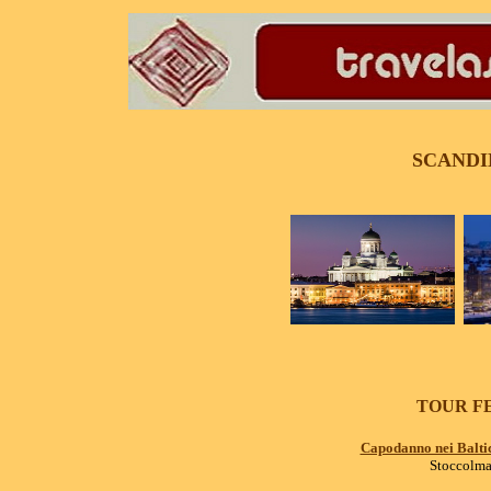
SCANDI
TOUR FES
Capodanno nei Baltic
Stoccolma/