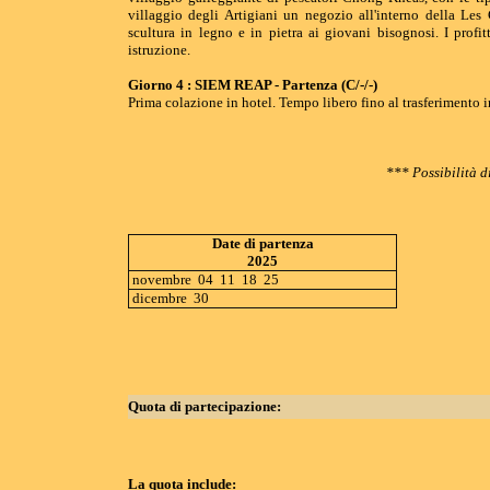
villaggio degli Artigiani un negozio all'interno della Les 
scultura in legno e in pietra ai giovani bisognosi. I profit
istruzione.
Giorno 4 : SIEM REAP - Partenza (C/-/-)
Prima colazione in hotel. Tempo libero fino al trasferimento in
*** Possibilità d
Date di partenza
2025
novembre 04 11 18 25
dicembre 30
Quota di partecipazione:
La quota include: