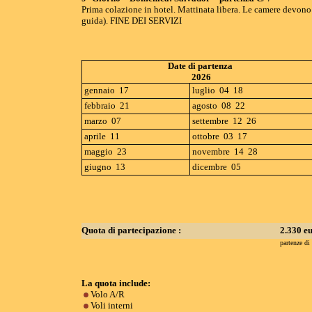
Prima colazione in hotel. Mattinata libera. Le camere devono e
guida). FINE DEI SERVIZI
Date di partenza
2026
gennaio 17
luglio 04 18
febbraio 21
agosto 08 22
marzo 07
settembre 12 26
aprile 11
ottobre 03 17
maggio 23
novembre 14 28
giugno 13
dicembre 05
Quota di partecipazione :
2.330 e
partenze di
La quota include:
Volo A/R
Voli interni