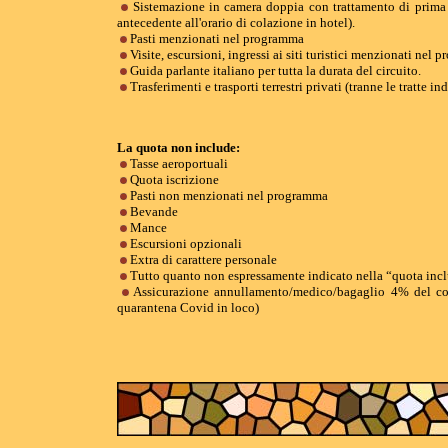
Sistemazione in camera doppia con trattamento di prima c
antecedente all'orario di colazione in hotel).
Pasti menzionati nel programma
Visite, escursioni, ingressi ai siti turistici menzionati nel
Guida parlante italiano per tutta la durata del circuito.
Trasferimenti e trasporti terrestri privati (tranne le tratte 
La quota non include:
Tasse aeroportuali
Quota iscrizione
Pasti non menzionati nel programma
Bevande
Mance
Escursioni opzionali
Extra di carattere personale
Tutto quanto non espressamente indicato nella “quota inc
Assicurazione annullamento/medico/bagaglio 4% del cos
quarantena Covid in loco)